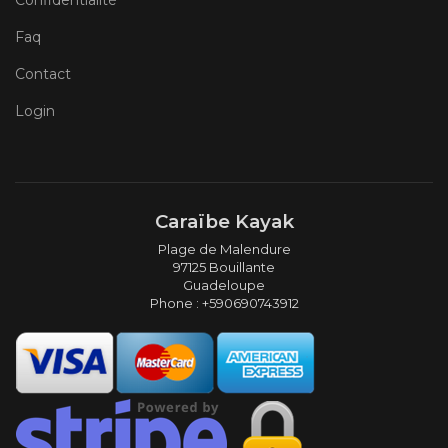
Confidentialité
Faq
Contact
Login
Caraïbe Kayak
Plage de Malendure
97125 Bouillante
Guadeloupe
Phone : +590690743912